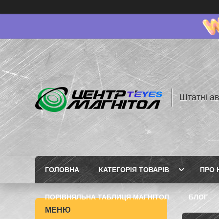
Штатні ав
ГОЛОВНА
КАТЕГОРІЯ ТОВАРІВ
ПРО 
ПОРІВНЯЛЬНА ТАБЛИЦЯ МАГНІТОЛ
БЛОГ