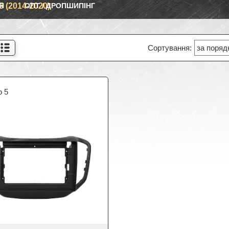
Я
5 (2014-2020)
ОПТ / ДРОПШИПІНГ
o 5