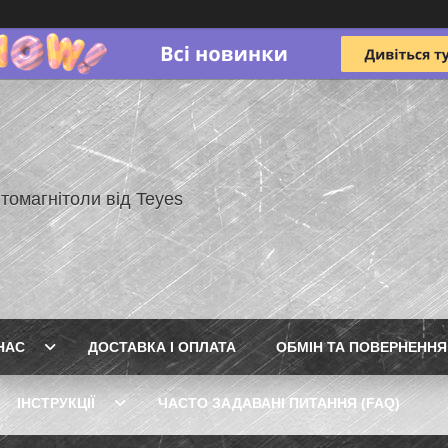
томагнітоли від Teyes
НАС
ДОСТАВКА І ОПЛАТА
ОБМІН ТА ПОВЕРНЕННЯ
ІНСТРУКЦІЇ
ЧАСТО ЗАДАВАНІ ПИТАННЯ (FAQ)