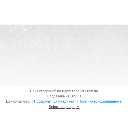
Сайт створений на маркетплейсі
Prom.ua
Продавець на Bigl.ua
Центр-магнітол |
Поскаржитися на контент
|
Політика конфіденційності
Select Language
▼