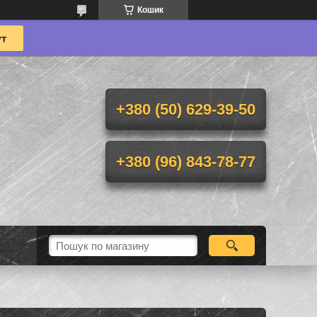
Кошик
+380 (50) 629-39-50
+380 (96) 843-78-77