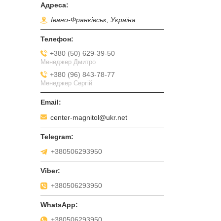
Івано-Франківськ, Україна
+380 (50) 629-39-50
Менеджер Дмитро
+380 (96) 843-78-77
Менеджер Сергій
center-magnitol@ukr.net
+380506293950
+380506293950
+380506293950