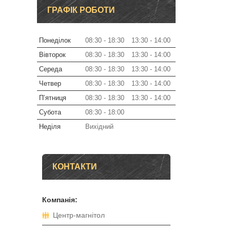
ГРАФІК РОБОТИ
Понеділок
08:30
18:30
13:30
14:00
Вівторок
08:30
18:30
13:30
14:00
Середа
08:30
18:30
13:30
14:00
Четвер
08:30
18:30
13:30
14:00
Пʼятниця
08:30
18:30
13:30
14:00
Субота
08:30
18:00
Неділя
Вихідний
КОНТАКТИ
Центр-магнітол