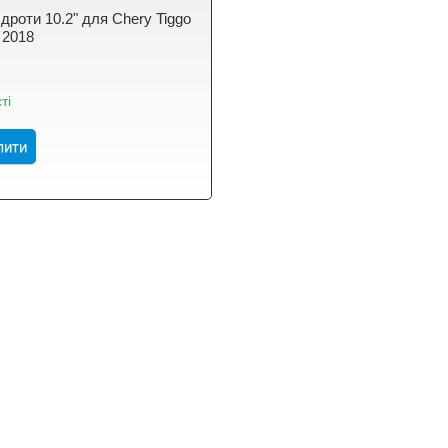
дроти 10.2" для Chery Tiggo
 2018
ті
пити