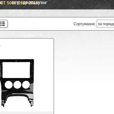
Я
T 5008 (2009-2016)
ОПТ / ДРОПШИПІНГ
8