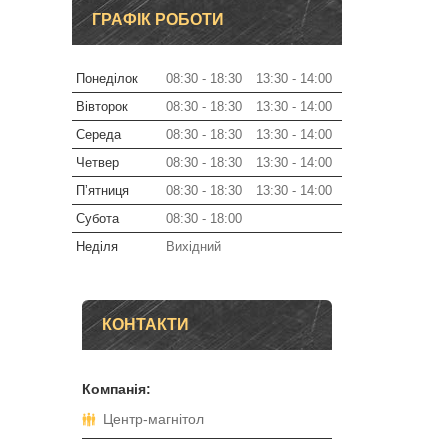
ГРАФІК РОБОТИ
Понеділок
08:30
18:30
13:30
14:00
Вівторок
08:30
18:30
13:30
14:00
Середа
08:30
18:30
13:30
14:00
Четвер
08:30
18:30
13:30
14:00
Пʼятниця
08:30
18:30
13:30
14:00
Субота
08:30
18:00
Неділя
Вихідний
КОНТАКТИ
Центр-магнітол