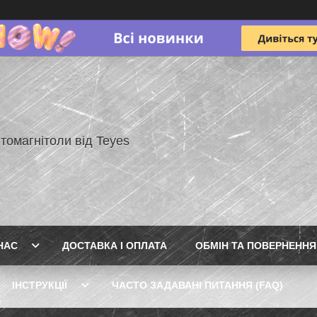
томагнітоли від Teyes
НАС
ДОСТАВКА І ОПЛАТА
ОБМІН ТА ПОВЕРНЕННЯ
ІНСТРУКЦІЇ
ЧАСТО ЗАДАВАНІ ПИТАННЯ (FAQ)