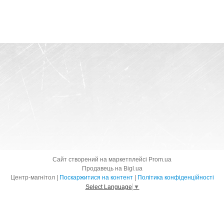
Сайт створений на маркетплейсі
Prom.ua
Продавець на Bigl.ua
Центр-магнітол |
Поскаржитися на контент
|
Політика конфіденційності
Select Language
▼