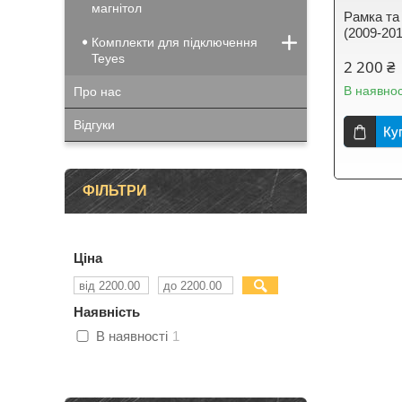
магнітол
Рамка та
(2009-201
Комплекти для підключення
Teyes
2 200 ₴
В наявнос
Про нас
Відгуки
Ку
ФІЛЬТРИ
Ціна
Наявність
В наявності
1