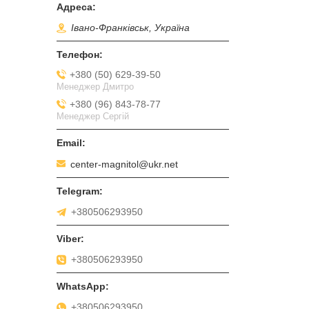
Івано-Франківськ, Україна
+380 (50) 629-39-50
Менеджер Дмитро
+380 (96) 843-78-77
Менеджер Сергій
center-magnitol@ukr.net
+380506293950
+380506293950
+380506293950