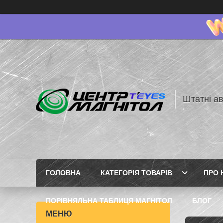
Штатні ав
ГОЛОВНА
КАТЕГОРІЯ ТОВАРІВ
ПРО 
ПОРІВНЯЛЬНА ТАБЛИЦЯ МАГНІТОЛ
БЛОГ