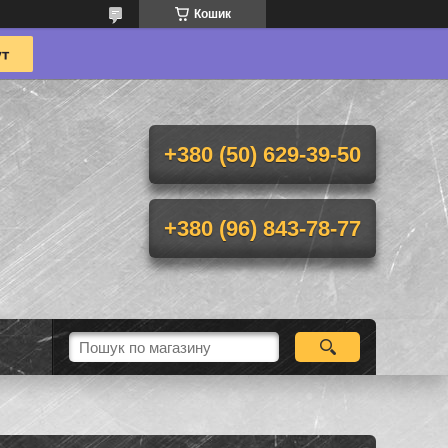
Кошик
+380 (50) 629-39-50
+380 (96) 843-78-77