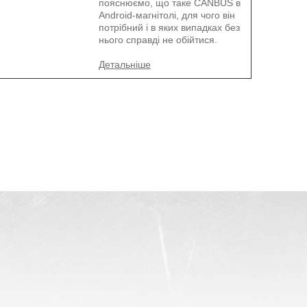
пояснюємо, що таке CANBUS в
Android-магнітолі, для чого він
потрібний і в яких випадках без
нього справді не обійтися.