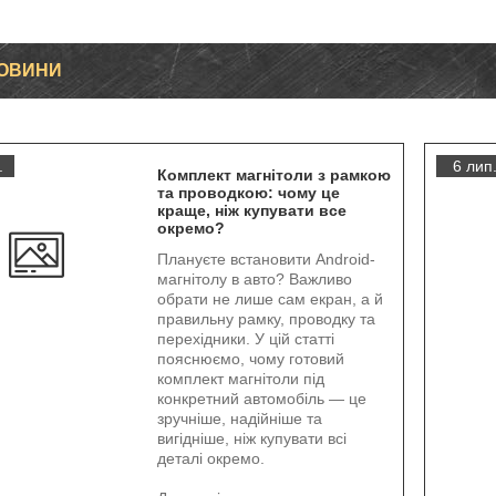
НОВИНИ
.
6 лип
Комплект магнітоли з рамкою
та проводкою: чому це
краще, ніж купувати все
окремо?
Плануєте встановити Android-
магнітолу в авто? Важливо
обрати не лише сам екран, а й
правильну рамку, проводку та
перехідники. У цій статті
пояснюємо, чому готовий
комплект магнітоли під
конкретний автомобіль — це
зручніше, надійніше та
вигідніше, ніж купувати всі
деталі окремо.