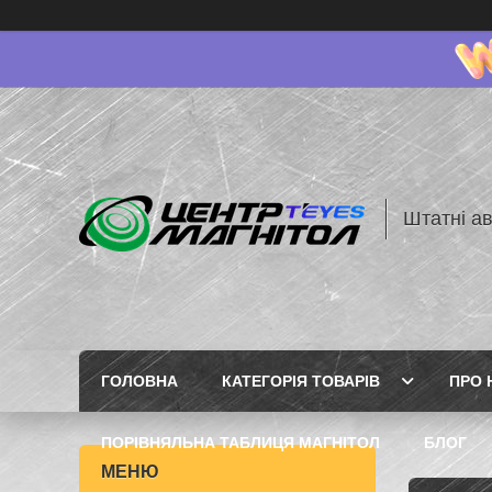
Штатні ав
ГОЛОВНА
КАТЕГОРІЯ ТОВАРІВ
ПРО 
ПОРІВНЯЛЬНА ТАБЛИЦЯ МАГНІТОЛ
БЛОГ