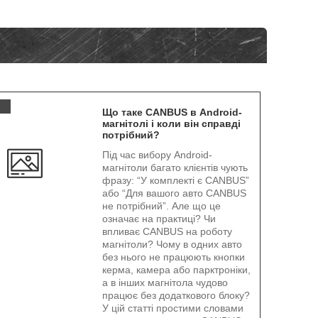
.
Що таке CANBUS в Android-
магнітолі і коли він справді
потрібний?
Під час вибору Android-
магнітоли багато клієнтів чують
фразу: “У комплекті є CANBUS”
або “Для вашого авто CANBUS
не потрібний”. Але що це
означає на практиці? Чи
впливає CANBUS на роботу
магнітоли? Чому в одних авто
без нього не працюють кнопки
керма, камера або парктроніки,
а в інших магнітола чудово
працює без додаткового блоку?
У цій статті простими словами