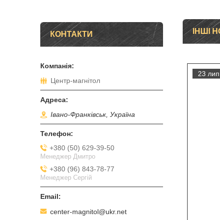
ІНШІ 
КОНТАКТИ
23 лип
Центр-магнітол
Івано-Франківськ, Україна
+380 (50) 629-39-50
Менеджер Дмитро
+380 (96) 843-78-77
Менеджер Сергій
center-magnitol@ukr.net