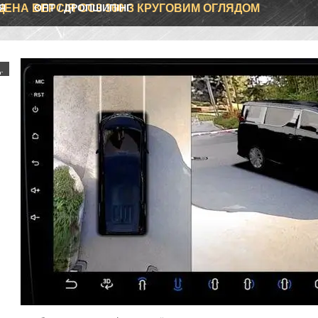
Я
ЕНА ВЕРСІЯ CC3 360 З КРУГОВИМ ОГЛЯДОМ
ОПТ / ДРОПШИПІНГ
.