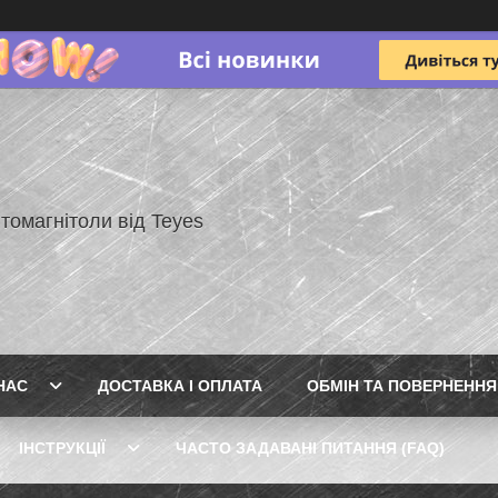
томагнітоли від Teyes
НАС
ДОСТАВКА І ОПЛАТА
ОБМІН ТА ПОВЕРНЕННЯ
ІНСТРУКЦІЇ
ЧАСТО ЗАДАВАНІ ПИТАННЯ (FAQ)