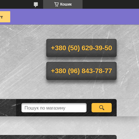
Кошик
+380 (50) 629-39-50
+380 (96) 843-78-77