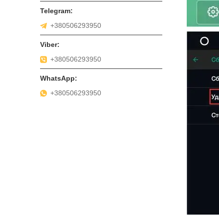
+380506293950
+380506293950
+380506293950