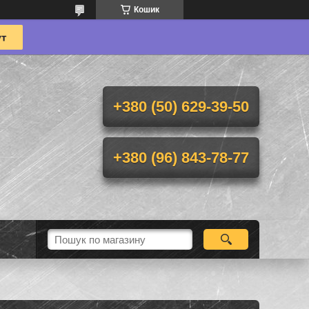
Кошик
+380 (50) 629-39-50
+380 (96) 843-78-77