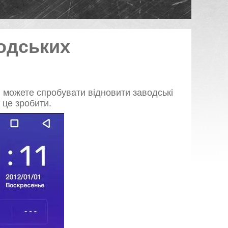
одських
 можете спробувати відновити заводські
 це зробити.