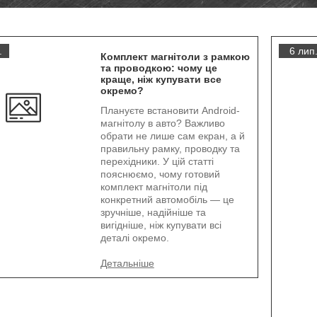
.
6 лип
Комплект магнітоли з рамкою
та проводкою: чому це
краще, ніж купувати все
окремо?
Плануєте встановити Android-
магнітолу в авто? Важливо
обрати не лише сам екран, а й
правильну рамку, проводку та
перехідники. У цій статті
пояснюємо, чому готовий
комплект магнітоли під
конкретний автомобіль — це
зручніше, надійніше та
вигідніше, ніж купувати всі
деталі окремо.