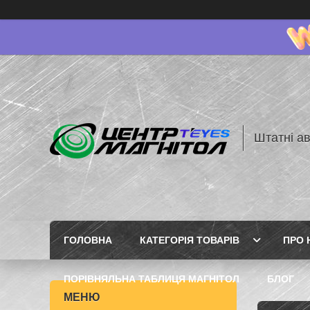
Штатні ав
ГОЛОВНА
КАТЕГОРІЯ ТОВАРІВ
ПРО 
ПОРІВНЯЛЬНА ТАБЛИЦЯ МАГНІТОЛ
БЛОГ