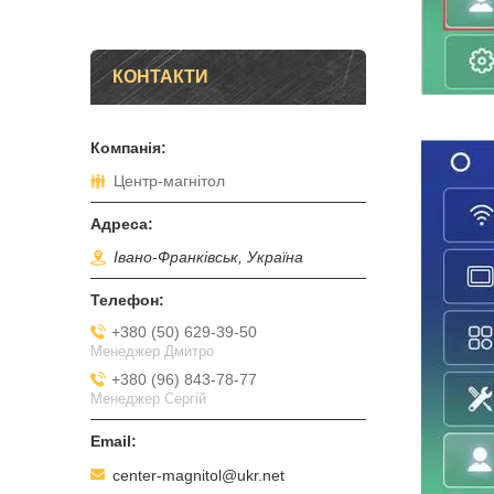
КОНТАКТИ
Центр-магнітол
Івано-Франківськ, Україна
+380 (50) 629-39-50
Менеджер Дмитро
+380 (96) 843-78-77
Менеджер Сергій
center-magnitol@ukr.net