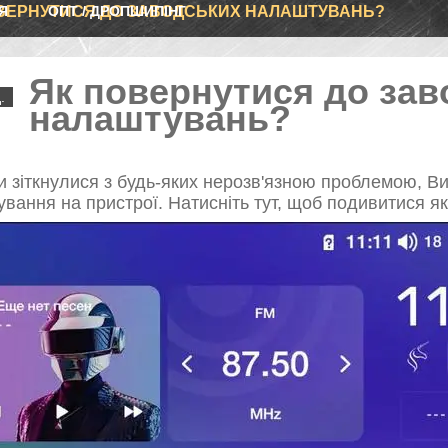
Я
ВЕРНУТИСЯ ДО ЗАВОДСЬКИХ НАЛАШТУВАНЬ?
ОПТ / ДРОПШИПІНГ
Як повернутися до зав
.
налаштувань?
 зіткнулися з будь-яких нерозв'язною проблемою, Ви
вання на пристрої. Натисніть тут, щоб подивитися як