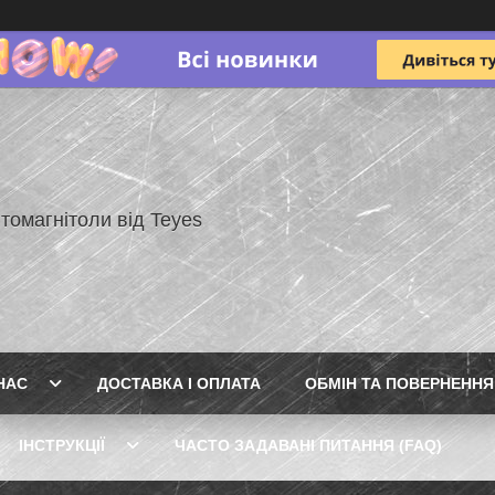
томагнітоли від Teyes
НАС
ДОСТАВКА І ОПЛАТА
ОБМІН ТА ПОВЕРНЕННЯ
ІНСТРУКЦІЇ
ЧАСТО ЗАДАВАНІ ПИТАННЯ (FAQ)