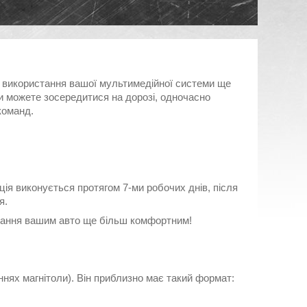
ь використання вашої мультимедійної системи ще
и можете зосередитися на дорозі, одночасно
команд.
ція виконується протягом 7-ми робочих днів, після
я.
ування вашим авто ще більш комфортним!
ннях магнітоли). Він приблизно має такий формат: