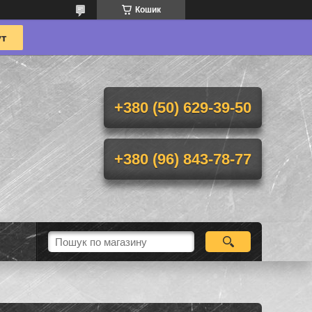
Кошик
+380 (50) 629-39-50
+380 (96) 843-78-77