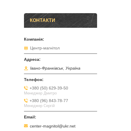
КОНТАКТИ
Центр-магнітол
Івано-Франківськ, Україна
+380 (50) 629-39-50
Менеджер Дмитро
+380 (96) 843-78-77
Менеджер Сергій
center-magnitol@ukr.net