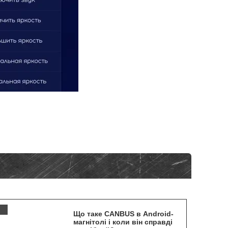
.
Що таке CANBUS в Android-
магнітолі і коли він справді