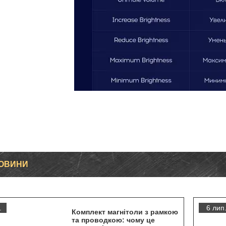
НОВИНИ
.
6 лип
Комплект магнітоли з рамкою
та проводкою: чому це