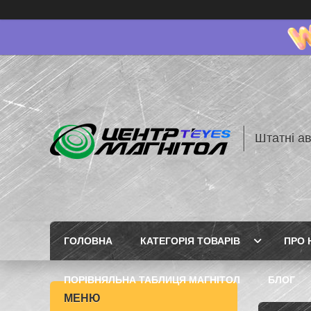
Штатні ав
ГОЛОВНА
КАТЕГОРІЯ ТОВАРІВ
ПРО 
ПОРІВНЯЛЬНА ТАБЛИЦЯ МАГНІТОЛ
БЛОГ