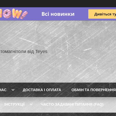
томагнітоли від Teyes
НАС
ДОСТАВКА І ОПЛАТА
ОБМІН ТА ПОВЕРНЕННЯ
ІНСТРУКЦІЇ
ЧАСТО ЗАДАВАНІ ПИТАННЯ (FAQ)