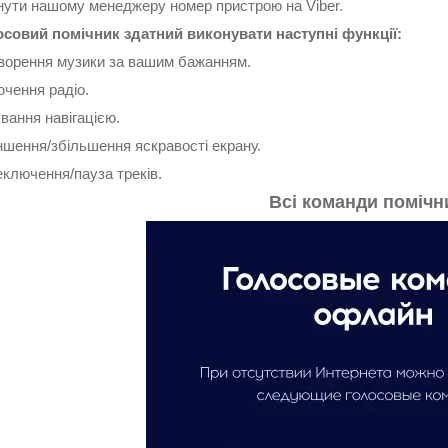
нути нашому менеджеру номер пристрою на Viber.
совий помічник здатний виконувати наступні функції:
ворення музики за вашим бажанням.
чення радіо.
вання навігацією.
шення/збільшення яскравості екрану.
ключення/пауза треків.
Всі команди помічн