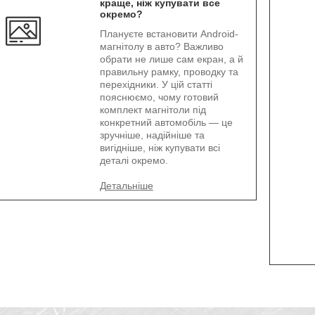
краще, ніж купувати все
окремо?
Плануєте встановити Android-
магнітолу в авто? Важливо
обрати не лише сам екран, а й
правильну рамку, проводку та
перехідники. У цій статті
пояснюємо, чому готовий
комплект магнітоли під
конкретний автомобіль — це
зручніше, надійніше та
вигідніше, ніж купувати всі
деталі окремо.