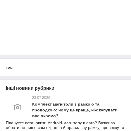
тест
Інші новини рубрики
23.07.2026
Комплект магнітоли з рамкою та
проводкою: чому це краще, ніж купувати
все окремо?
Плануєте встановити Android-магнітолу в авто? Важливо
обрати не лише сам екран, а й правильну рамку, проводку та