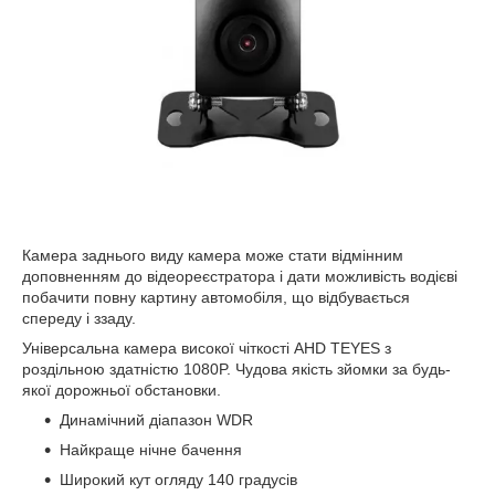
Камера заднього виду камера може стати відмінним
доповненням до відеореєстратора і дати можливість водієві
побачити повну картину автомобіля, що відбувається
спереду і ззаду.
Універсальна камера високої чіткості AHD TEYES з
роздільною здатністю 1080P. Чудова якість зйомки за будь-
якої дорожньої обстановки.
Динамічний діапазон WDR
Найкраще нічне бачення
Широкий кут огляду 140 градусів