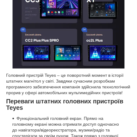
Головний пристрій Teyes – це поворотний момент в історії
штатних магнітол у світі. Завдяки сучасним розробкам
програмного забезпечення компанія здійснила технологічний
прорив у сфері автомобільних мультимедійних пристроїв!
Переваги штатних головних пристроїв
Teyes
Функціональний головний екран. Прямо на
головному екрані можна отримати доступ одночасно
до навігатора/відеореєстратора, музики/радіо та
спостерігати за своїм рухом. Також прямо з головної