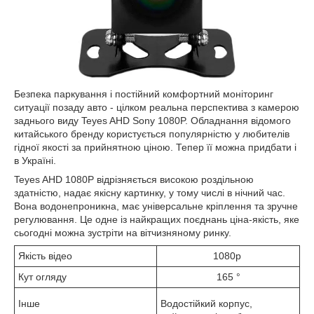
Безпека паркування і постійний комфортний моніторинг
ситуації позаду авто - цілком реальна перспектива з камерою
заднього виду Teyes AHD Sony 1080P. Обладнання відомого
китайського бренду користується популярністю у любителів
гідної якості за прийнятною ціною. Тепер її можна придбати і
в Україні.
Teyes AHD 1080P відрізняється високою роздільною
здатністю, надає якісну картинку, у тому числі в нічний час.
Вона водонепроникна, має універсальне кріплення та зручне
регулювання. Це одне із найкращих поєднань ціна-якість, яке
сьогодні можна зустріти на вітчизняному ринку.
Якість відео
1080p
Кут огляду
165 °
Інше
Водостійкий корпус,