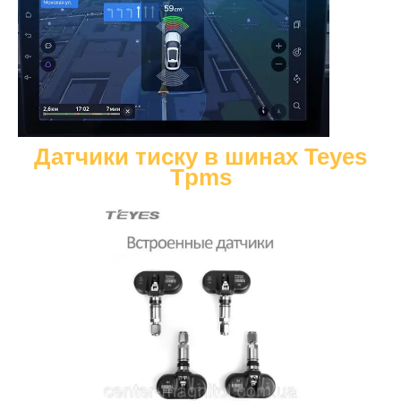
Датчики тиску в шинах Teyes
Tpms