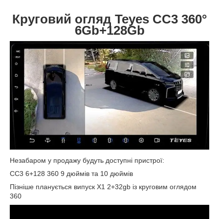
Круговий огляд Teyes CC3 360°
6Gb+128Gb
Незабаром у продажу будуть доступні пристрої:
CC3 6+128 360 9 дюймів та 10 дюймів
Пізніше планується випуск X1 2+32gb із круговим оглядом
360